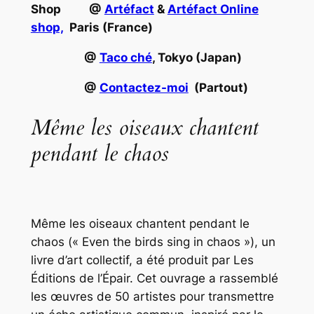
Shop @
Artéfact
&
Artéfact Online
shop,
Paris (France)
@
Taco ché
, Tokyo (Japan)
@
Contactez-moi
​ (Partout)
Même les oiseaux chantent
pendant le chaos
Même les oiseaux chantent pendant le
chaos
(« Even the birds sing in chaos »), un
livre d’art collectif, a été produit par Les
Éditions de l’Épair. Cet ouvrage a rassemblé
les œuvres de 50 artistes pour transmettre