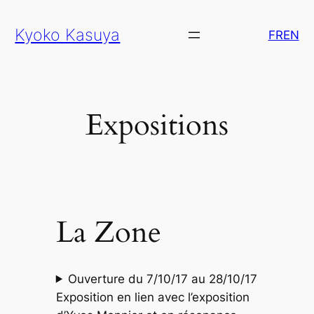
Aller
Kyoko Kasuya
au
FR
EN
contenu
Expositions
La Zone
Ouverture du 7/10/17 au 28/10/17
Exposition en lien avec l’exposition