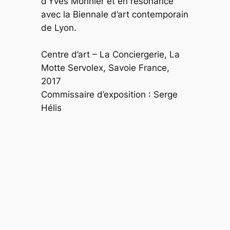
d’Yves Monnier et en résonance
avec la Biennale d’art contemporain
de Lyon.
Centre d’art – La Conciergerie, La
Motte Servolex, Savoie France,
2017
Commissaire d’exposition : Serge
Hélis